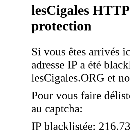
lesCigales HTT
protection
Si vous êtes arrivés ic
adresse IP a été black
lesCigales.ORG et nos
Pour vous faire délist
au captcha:
IP blacklistée: 216.7